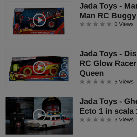
Jada Toys - Mar
Man RC Buggy
0 Views
Jada Toys - Dis
RC Glow Racer
Queen
5 Views
Jada Toys - Gh
Ecto 1 in scala 
3 Views