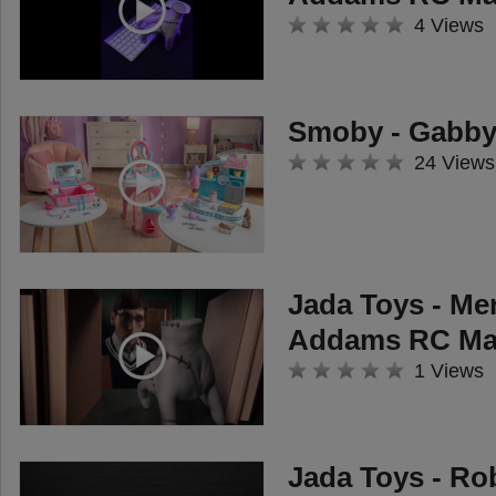
4 Views
Smoby - Gabby
24 Views
Jada Toys - Me
Addams RC M
1 Views
Jada Toys - Ro