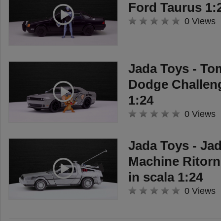
Ford Taurus 1:
0 Views
Jada Toys - To
Dodge Challeng
1:24
0 Views
Jada Toys - Ja
Machine Ritorno
in scala 1:24
0 Views