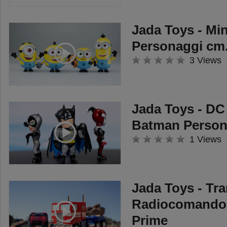
Jada Toys - Mi
Personaggi cm.
3 Views
Jada Toys - D
Batman Persona
1 Views
Jada Toys - Tr
Radiocomando
Prime