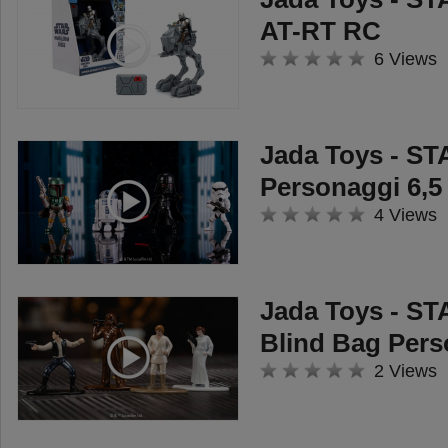
AT-RT RC
6 Views
Jada Toys - 
Personaggi 6,5
4 Views
Jada Toys - 
Blind Bag Pers
2 Views