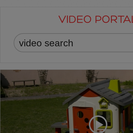
VIDEO PORTA