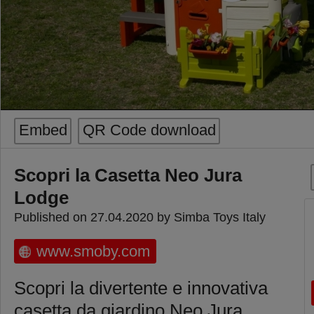
Embed
QR Code download
Scopri la Casetta Neo Jura
Lodge
Published on 27.04.2020 by Simba Toys Italy
www.smoby.com
Scopri la divertente e innovativa
casetta da giardino Neo Jura