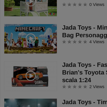
0 Views
France
Jada Toys - Min
Bag Personagg
4 Views
Jada Toys - Fa
Brian's Toyota
scala 1:24
2 Views
Jada Toys - Ti