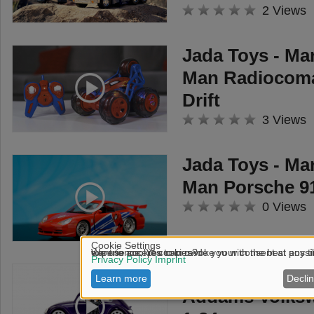
2 Views
Jada Toys - Mar
Man Radiocom
Drift
3 Views
Jada Toys - Mar
Man Porsche 9
0 Views
Jada Toys - Me
Addams Volksw